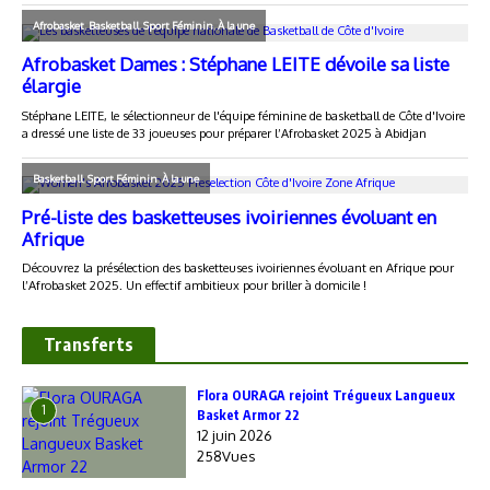
Transferts
Flora OURAGA rejoint Trégueux Langueux
1
Basket Armor 22
12 juin 2026
258Vues