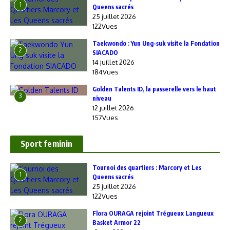
1
Queens sacrés
25 juillet 2026
122Vues
Taekwondo : Yun Ung-suk visite la Fondation
2
SIACADO
14 juillet 2026
184Vues
Golden Talents ID, la passerelle vers le haut
3
niveau
12 juillet 2026
157Vues
Sport feminin
‎Tournoi des quartiers : Marcory et Les
1
Queens sacrés
25 juillet 2026
122Vues
Flora OURAGA rejoint Trégueux Langueux
2
Basket Armor 22