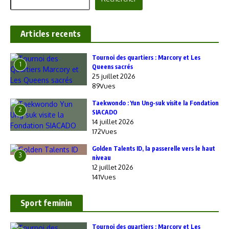
Articles recents
‎Tournoi des quartiers : Marcory et Les
1
Queens sacrés
25 juillet 2026
89Vues
Taekwondo : Yun Ung-suk visite la Fondation
2
SIACADO
14 juillet 2026
172Vues
Golden Talents ID, la passerelle vers le haut
3
niveau
12 juillet 2026
141Vues
Sport feminin
‎Tournoi des quartiers : Marcory et Les