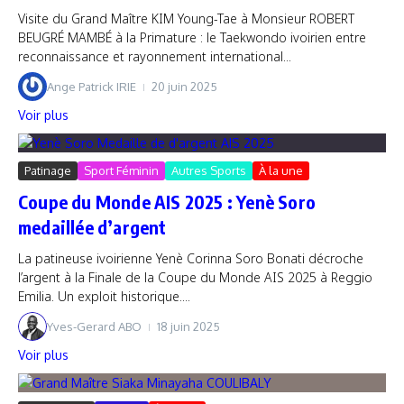
Visite du Grand Maître KIM Young-Tae à Monsieur ROBERT
BEUGRÉ MAMBÉ à la Primature : le Taekwondo ivoirien entre
reconnaissance et rayonnement international...
Ange Patrick IRIE
20 juin 2025
Voir plus
Patinage
Sport Féminin
Autres Sports
À la une
Coupe du Monde AIS 2025 : Yenè Soro
medaillée d’argent
La patineuse ivoirienne Yenè Corinna Soro Bonati décroche
l’argent à la Finale de la Coupe du Monde AIS 2025 à Reggio
Emilia. Un exploit historique....
Yves-Gerard ABO
18 juin 2025
Voir plus