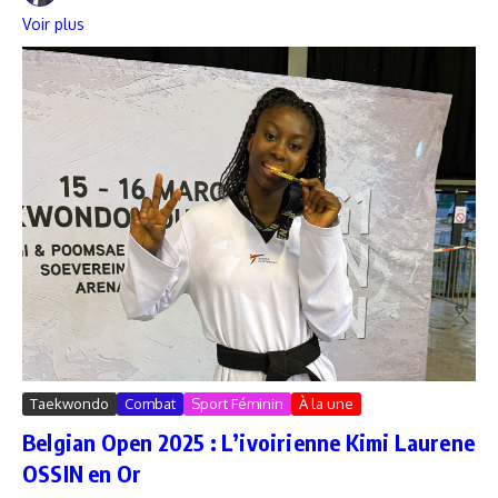
Voir plus
Taekwondo
Combat
Sport Féminin
À la une
Belgian Open 2025 : L’ivoirienne Kimi Laurene
OSSIN en Or