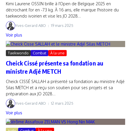
Kimi Laurene OSSIN brille à l’Open de Belgique 2025 en
décrochant l’or en -73 kg. À 16 ans, elle marque l’histoire du
taekwondo ivoirien et vise les JO 2028....
Yves-Gerard ABO
19 mars 2025
Voir plus
Taekwondo
Combat
À la une
Cheick Cissé présente sa fondation au
ministre Adjé METCH
Cheick CISSÉ SALLAH a présenté sa fondation au ministre Adjé
Silas METCH et a reçu son soutien pour ses projets et sa
préparation aux JO 2028....
Yves-Gerard ABO
12 mars 2025
Voir plus
Judo
Combat
À la une