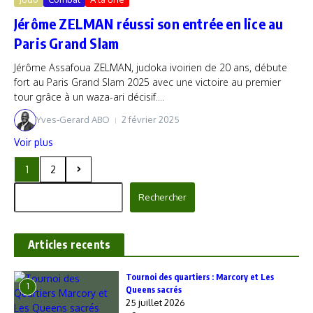
Jérôme ZELMAN réussi son entrée en lice au
Paris Grand Slam
Jérôme Assafoua ZELMAN, judoka ivoirien de 20 ans, débute
fort au Paris Grand Slam 2025 avec une victoire au premier
tour grâce à un waza-ari décisif....
Yves-Gerard ABO
2 février 2025
Voir plus
1
2
Rechercher
Rechercher
Articles recents
‎Tournoi des quartiers : Marcory et Les
1
Queens sacrés
25 juillet 2026