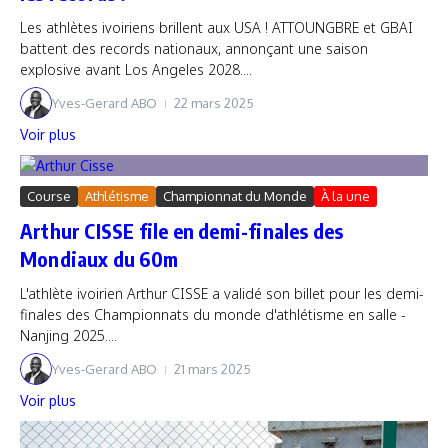
Les athlètes ivoiriens brillent aux USA ! ATTOUNGBRE et GBAI
battent des records nationaux, annonçant une saison
explosive avant Los Angeles 2028....
Yves-Gerard ABO
22 mars 2025
Voir plus
Course
Athlétisme
Championnat du Monde
À la une
Arthur CISSE file en demi-finales des
Mondiaux du 60m
L'athlète ivoirien Arthur CISSE a validé son billet pour les demi-
finales des Championnats du monde d'athlétisme en salle -
Nanjing 2025....
Yves-Gerard ABO
21 mars 2025
Voir plus