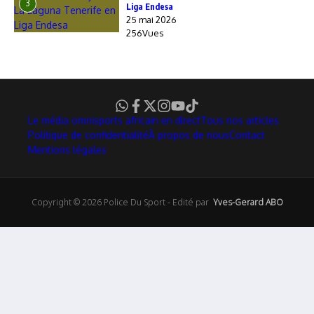
3
Liga Endesa
25 mai 2026
256Vues
Le média omnisports africain en direct
Tous nos articles
Politique de confidentialité
À propos de nous
Contact
Mentions légales
Copyright © 2026 Police Du Sport - Edité par
Yves-Gerard ABO