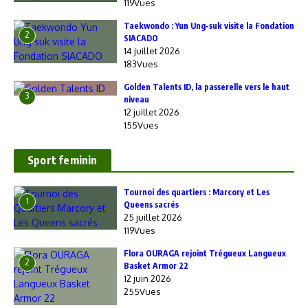
119Vues
Taekwondo : Yun Ung-suk visite la Fondation
2
SIACADO
14 juillet 2026
183Vues
Golden Talents ID, la passerelle vers le haut
3
niveau
12 juillet 2026
155Vues
Sport feminin
‎Tournoi des quartiers : Marcory et Les
1
Queens sacrés
25 juillet 2026
119Vues
Flora OURAGA rejoint Trégueux Langueux
2
Basket Armor 22
12 juin 2026
255Vues