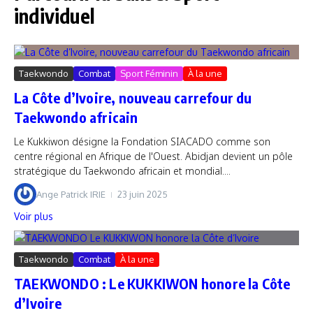
individuel
Taekwondo
Combat
Sport Féminin
À la une
La Côte d’Ivoire, nouveau carrefour du
Taekwondo africain
Le Kukkiwon désigne la Fondation SIACADO comme son
centre régional en Afrique de l'Ouest. Abidjan devient un pôle
stratégique du Taekwondo africain et mondial....
Ange Patrick IRIE
23 juin 2025
Voir plus
Taekwondo
Combat
À la une
TAEKWONDO : Le KUKKIWON honore la Côte
d’Ivoire