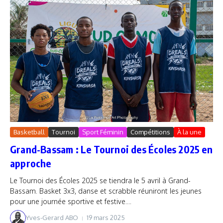
Basketball
Tournoi
Sport Féminin
Compétitions
À la une
Grand-Bassam : Le Tournoi des Écoles 2025 en
approche
Le Tournoi des Écoles 2025 se tiendra le 5 avril à Grand-
Bassam. Basket 3x3, danse et scrabble réuniront les jeunes
pour une journée sportive et festive....
Yves-Gerard ABO
19 mars 2025