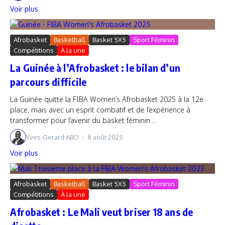
Voir plus
Afrobasket
Basketball
Basket 5X5
Sport Féminin
Compétitions
À la une
La Guinée à l’Afrobasket : le bilan d’un
parcours difficile
La Guinée quitte la FIBA Women’s Afrobasket 2025 à la 12e
place, mais avec un esprit combatif et de l’expérience à
transformer pour l’avenir du basket féminin....
Yves-Gerard ABO
8 août 2025
Voir plus
Afrobasket
Basketball
Basket 5X5
Sport Féminin
Compétitions
À la une
Afrobasket : Le Mali veut briser 18 ans de