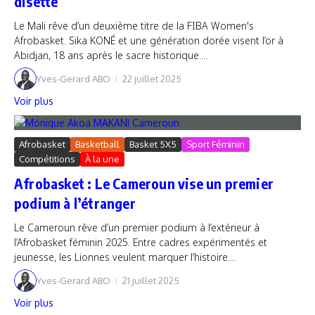
disette
Le Mali rêve d’un deuxième titre de la FIBA Women's
Afrobasket. Sika KONÉ et une génération dorée visent l’or à
Abidjan, 18 ans après le sacre historique....
Yves-Gerard ABO
22 juillet 2025
Voir plus
Afrobasket
Basketball
Basket 5X5
Sport Féminin
Compétitions
À la une
Afrobasket : Le Cameroun vise un premier
podium à l’étranger
Le Cameroun rêve d’un premier podium à l’extérieur à
l’Afrobasket féminin 2025. Entre cadres expérimentés et
jeunesse, les Lionnes veulent marquer l’histoire....
Yves-Gerard ABO
21 juillet 2025
Voir plus