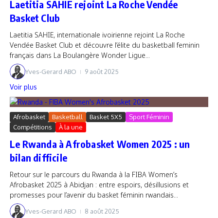
Laetitia SAHIE rejoint La Roche Vendée
Basket Club
Laetitia SAHIE, internationale ivoirienne rejoint La Roche
Vendée Basket Club et découvre l’élite du basketball feminin
français dans La Boulangère Wonder Ligue...
Yves-Gerard ABO
9 août 2025
Voir plus
Afrobasket
Basketball
Basket 5X5
Sport Féminin
Compétitions
À la une
Le Rwanda à Afrobasket Women 2025 : un
bilan difficile
Retour sur le parcours du Rwanda à la FIBA Women’s
Afrobasket 2025 à Abidjan : entre espoirs, désillusions et
promesses pour l’avenir du basket féminin rwandais...
Yves-Gerard ABO
8 août 2025