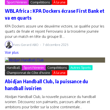
Sport Féminin
Compétitions
À la une
WBLAfrica : KPA Dockers écrase First Bank et
va en quarts
KPA Dockers assure une deuxième victoire, se qualifie pour les
quarts de finale et rejoint Ferroviario à la troisième journée
pour un match en tête du groupe B....
Yves-Gerard ABO
7 décembre 2025
Voir plus
Handball
Sport Féminin
Compétitions
Autres Sports
Championnat de Côte d'Ivoire
À la une
Abidjan Handball Club, la puissance du
handball ivoirien
Abidjan Handball Club, la nouvelle puissance du handball
ivoirien. Découvrez son palmarès, parcours africain et
ambitions pour briller sur la scène continentale...