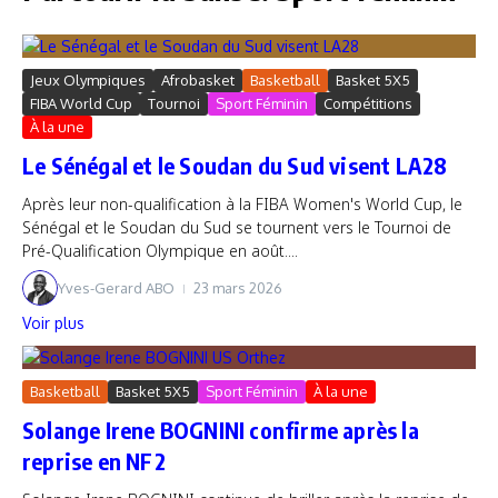
Jeux Olympiques
Afrobasket
Basketball
Basket 5X5
FIBA World Cup
Tournoi
Sport Féminin
Compétitions
À la une
Le Sénégal et le Soudan du Sud visent LA28
Après leur non-qualification à la FIBA Women's World Cup, le
Sénégal et le Soudan du Sud se tournent vers le Tournoi de
Pré-Qualification Olympique en août....
Yves-Gerard ABO
23 mars 2026
Voir plus
Basketball
Basket 5X5
Sport Féminin
À la une
Solange Irene BOGNINI confirme après la
reprise en NF2