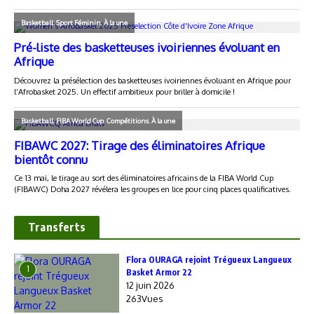
Transferts
Flora OURAGA rejoint Trégueux Langueux
1
Basket Armor 22
12 juin 2026
263Vues