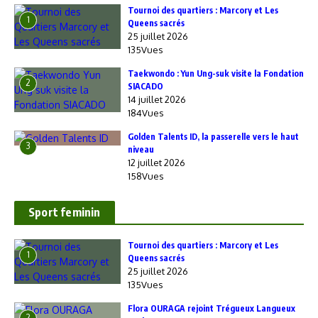
‎Tournoi des quartiers : Marcory et Les
1
Queens sacrés
25 juillet 2026
135Vues
Taekwondo : Yun Ung-suk visite la Fondation
2
SIACADO
14 juillet 2026
184Vues
Golden Talents ID, la passerelle vers le haut
3
niveau
12 juillet 2026
158Vues
Sport feminin
‎Tournoi des quartiers : Marcory et Les
1
Queens sacrés
25 juillet 2026
135Vues
Flora OURAGA rejoint Trégueux Langueux
2