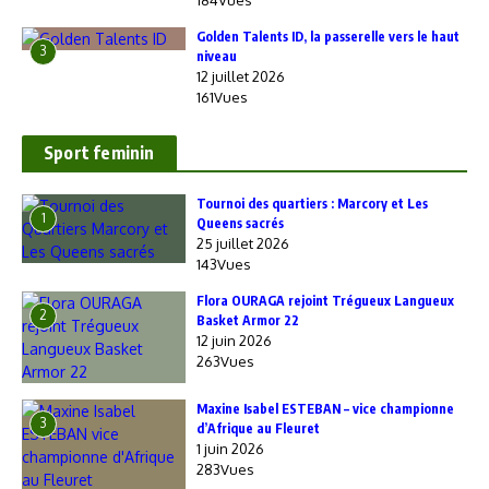
184Vues
Golden Talents ID, la passerelle vers le haut
3
niveau
12 juillet 2026
161Vues
Sport feminin
‎Tournoi des quartiers : Marcory et Les
1
Queens sacrés
25 juillet 2026
143Vues
Flora OURAGA rejoint Trégueux Langueux
2
Basket Armor 22
12 juin 2026
263Vues
Maxine Isabel ESTEBAN – vice championne
3
d’Afrique au Fleuret
1 juin 2026
283Vues