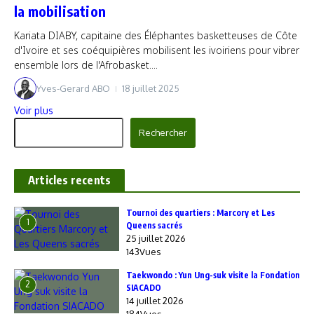
la mobilisation
Kariata DIABY, capitaine des Éléphantes basketteuses de Côte
d'Ivoire et ses coéquipières mobilisent les ivoiriens pour vibrer
ensemble lors de l'Afrobasket....
Yves-Gerard ABO
18 juillet 2025
Voir plus
Rechercher
Rechercher
Articles recents
‎Tournoi des quartiers : Marcory et Les
1
Queens sacrés
25 juillet 2026
143Vues
Taekwondo : Yun Ung-suk visite la Fondation
2
SIACADO
14 juillet 2026