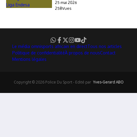
25 mai 2026
258Vues
Le média omnisports africain en direct
Tous nos articles
Politique de confidentialité
À propos de nous
Contact
Mentions légales
Copyright © 2026 Police Du Sport - Edité par
Yves-Gerard ABO