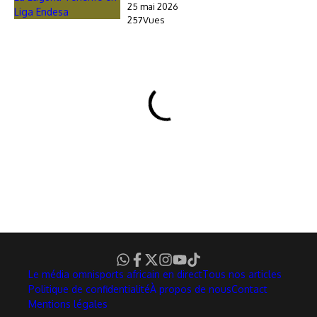
25 mai 2026
257Vues
Le média omnisports africain en direct
Tous nos articles
Politique de confidentialité
À propos de nous
Contact
Mentions légales