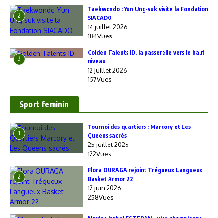
Taekwondo : Yun Ung-suk visite la Fondation
2
SIACADO
14 juillet 2026
184Vues
Golden Talents ID, la passerelle vers le haut
3
niveau
12 juillet 2026
157Vues
Sport feminin
‎Tournoi des quartiers : Marcory et Les
1
Queens sacrés
25 juillet 2026
122Vues
Flora OURAGA rejoint Trégueux Langueux
2
Basket Armor 22
12 juin 2026
258Vues