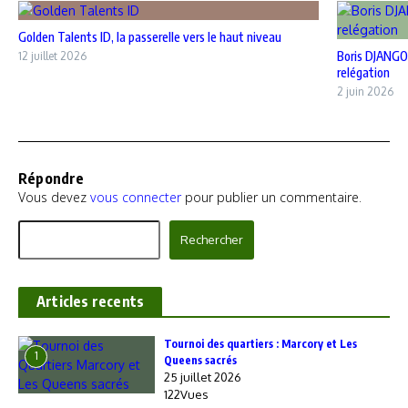
Golden Talents ID, la passerelle vers le haut niveau
Boris DJANGO
12 juillet 2026
relégation
2 juin 2026
Répondre
Vous devez
vous connecter
pour publier un commentaire.
Rechercher
Rechercher
Articles recents
‎Tournoi des quartiers : Marcory et Les
1
Queens sacrés
25 juillet 2026
122Vues