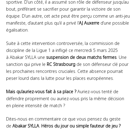
sportive. D’un côté, il a assumé son rôle de défenseur jusqu’au
bout, préférant se sacrifier pour garantir la victoire de son
équipe. D’un autre, cet acte peut être perçu comme un anti-jeu
manifeste, d’autant plus qu’il a privé l’
AJ
Auxerre
d’une possible
égalisation.
Suite à cette intervention controversée, la commission de
discipline de la Ligue 1 a infligé ce mercredi 5 mars 2025
à Abakar SYLLA une
suspension de deux matchs fermes
. Une
sanction qui prive le
RC Strasbourg
de son défenseur clé pour
les prochaines rencontres cruciales. Cette absence pourrait
peser lourd dans la lutte pour les places européennes.
Mais qu’auriez-vous fait à sa place ?
Auriez-vous tenté de
défendre proprement ou auriez-vous pris la même décision
en pleine intensité de match ?
Dites-nous en commentaire ce que vous pensez du geste
de
Abakar SYLLA
.
Héros du jour ou simple fauteur de jeu ?