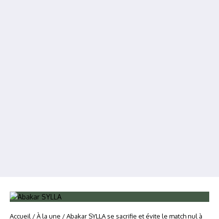
Accueil
/
À la une
/
Abakar SYLLA se sacrifie et évite le match nul à