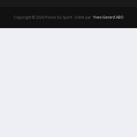
Copyright © 2026 Police Du Sport - Edité par
Yves-Gerard ABO