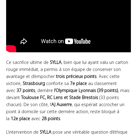
Ce sacrifice ultime de
SYLLA
, bien que lui ayant valu un carton
rouge immédiat, a permis à son équipe de conserver son
avantage et d’empocher
trois précieux points
. Avec cette
victoire,
Strasbourg
conforte sa
7e place
au classement
avec
37 points
, derrière
l’Olympique Lyonnais (39 points)
, mais
devant
Toulouse FC, RC Lens et Stade Brestois
(33 points
chacun). De son côté, l’
AJ Auxerre
, qui espérait accrocher un
point à domicile sur cette dernière action, reste bloqué à
la
12e place
avec
28 points
.
L’intervention de
SYLLA
pose une véritable question d’éthique