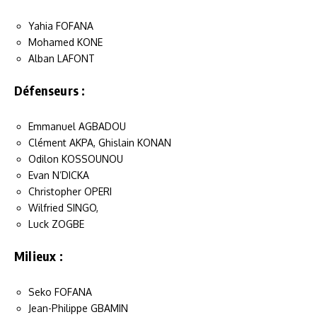
Yahia FOFANA
Mohamed KONE
Alban LAFONT
Défenseurs :
Emmanuel AGBADOU
Clément AKPA, Ghislain KONAN
Odilon KOSSOUNOU
Evan N’DICKA
Christopher OPERI
Wilfried SINGO,
Luck ZOGBE
Milieux :
Seko FOFANA
Jean-Philippe GBAMIN