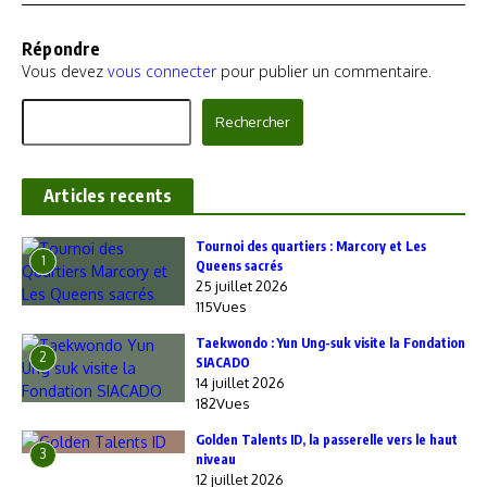
Répondre
Vous devez
vous connecter
pour publier un commentaire.
Rechercher
Rechercher
Articles recents
‎Tournoi des quartiers : Marcory et Les
1
Queens sacrés
25 juillet 2026
115Vues
Taekwondo : Yun Ung-suk visite la Fondation
2
SIACADO
14 juillet 2026
182Vues
Golden Talents ID, la passerelle vers le haut
3
niveau
12 juillet 2026