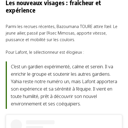
Les nouveaux visages : fraîcheur et
expérience
Parmi les recrues récentes, Bazoumana TOURE attire l’œil. Le
jeune ailier, passé par l’Asec Mimosas, apporte vitesse,
puissance et mobilité sur les couloirs.
Pour Lafont, le sélectionneur est élogieux :
C’est un gardien expérimenté, calme et serein. Il va
enrichir le groupe et soutenir les autres gardiens.
Yahia reste notre numéro un, mais Lafont apportera
son expérience et sa sérénité à l’équipe. Il vient en
toute humilité, prêt à découvrir son nouvel
environnement et ses coéquipiers.