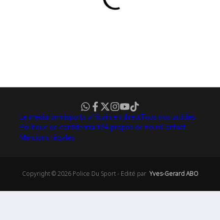
Le média omnisports africain en direct
Tous nos articles
Politique de confidentialité
À propos de nous
Contact
Mentions légales
Copyright © 2026 Police Du Sport - Edité par
Yves-Gerard ABO