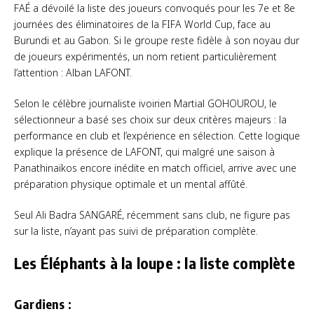
FAÉ a dévoilé la liste des joueurs convoqués pour les 7e et 8e
journées des éliminatoires de la FIFA World Cup, face au
Burundi et au Gabon. Si le groupe reste fidèle à son noyau dur
de joueurs expérimentés, un nom retient particulièrement
l’attention : Alban LAFONT.
Selon le célèbre journaliste ivoirien Martial GOHOUROU, le
sélectionneur a basé ses choix sur deux critères majeurs : la
performance en club et l’expérience en sélection. Cette logique
explique la présence de LAFONT, qui malgré une saison à
Panathinaïkos encore inédite en match officiel, arrive avec une
préparation physique optimale et un mental affûté.
Seul Ali Badra SANGARÉ, récemment sans club, ne figure pas
sur la liste, n’ayant pas suivi de préparation complète.
Les Éléphants à la loupe : la liste complète
Gardiens :