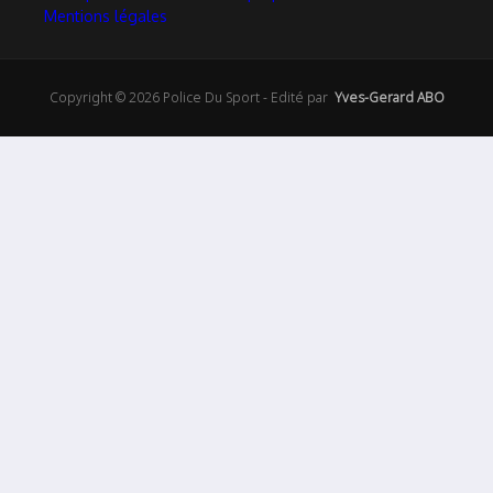
Mentions légales
Copyright © 2026 Police Du Sport - Edité par
Yves-Gerard ABO