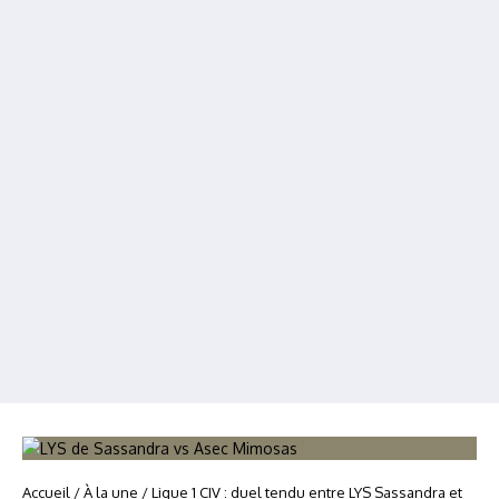
Accueil
/
À la une
/
Ligue 1 CIV : duel tendu entre LYS Sassandra et