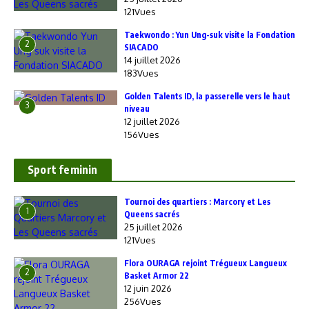
121Vues
Taekwondo : Yun Ung-suk visite la Fondation
2
SIACADO
14 juillet 2026
183Vues
Golden Talents ID, la passerelle vers le haut
3
niveau
12 juillet 2026
156Vues
Sport feminin
‎Tournoi des quartiers : Marcory et Les
1
Queens sacrés
25 juillet 2026
121Vues
Flora OURAGA rejoint Trégueux Langueux
2
Basket Armor 22
12 juin 2026
256Vues