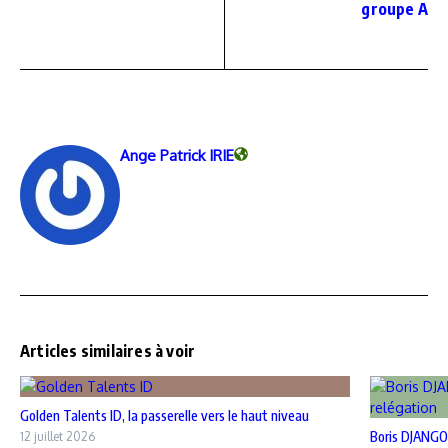
groupe A
Ange Patrick IRIE
Articles similaires à voir
Golden Talents ID, la passerelle vers le haut niveau
Boris DJANGO
12 juillet 2026