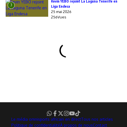
Kevin YEBO rejoint La Laguna Tenerife en
3
Liga Endesa
25 mai 2026
256Vues
Le média omnisports africain en direct
Tous nos articles
Politique de confidentialité
À propos de nous
Contact