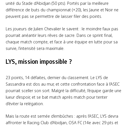
unité du Stade d’Abidjan (50 pts). Portés par la meilleure
différence de buts du championnat (+20), les Jaune et Noir ne
peuvent pas se permettre de laisser filer des points.
Les joueurs de Julien Chevalier le savent : le moindre faux pas
pourrait anéantir leurs rêves de sacre. Dans ce sprint final,
chaque match compte, et face à une équipe en lutte pour sa
survie, l’intensité sera maximale.
LYS, mission impossible ?
23 points, 14 défaites, dernier du classement. Le LYS de
Sassandra est dos au mur, et cette confrontation face à l’ASEC
pourrait sceller son sort. Malgré la difficulté, l’équipe garde une
lueur d’espoir, et se bat match après match pour tenter
d’éviter la relégation.
Mais la route est semée d’embûches : après l’ASEC, LYS devra
affronter le Racing Club d’Abidjan, OSA FC (14e avec 29 pts et