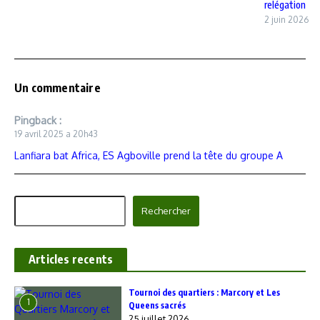
relégation
2 juin 2026
Un commentaire
Pingback :
19 avril 2025 a 20h43
Lanfiara bat Africa, ES Agboville prend la tête du groupe A
Rechercher
Rechercher
Articles recents
‎Tournoi des quartiers : Marcory et Les
1
Queens sacrés
25 juillet 2026