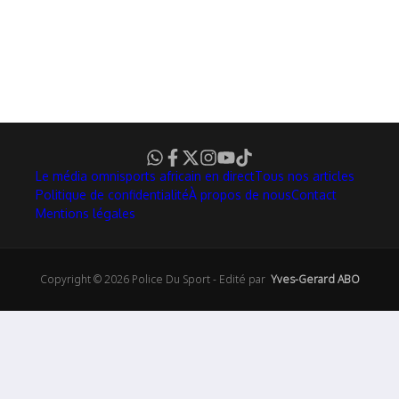
Le média omnisports africain en direct
Tous nos articles
Politique de confidentialité
À propos de nous
Contact
Mentions légales
Copyright © 2026 Police Du Sport - Edité par
Yves-Gerard ABO