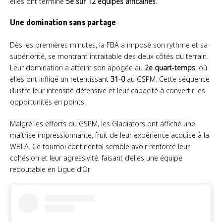
elles ont terminé
5e sur 12 équipes africaines
.
Une domination sans partage
Dès les premières minutes, la FBA a imposé son rythme et sa
supériorité, se montrant intraitable des deux côtés du terrain.
Leur domination a atteint son apogée au
2e quart-temps
, où
elles ont infligé un retentissant
31-0
au GSPM. Cette séquence
illustre leur intensité défensive et leur capacité à convertir les
opportunités en points.
Malgré les efforts du GSPM, les Gladiators ont affiché une
maîtrise impressionnante, fruit de leur expérience acquise à la
WBLA. Ce tournoi continental semble avoir renforcé leur
cohésion et leur agressivité, faisant d’elles une équipe
redoutable en Ligue d’Or.