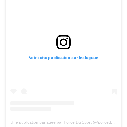
Voir cette publication sur Instagram
Une publication partagée par Police Du Sport (@policedusport_)