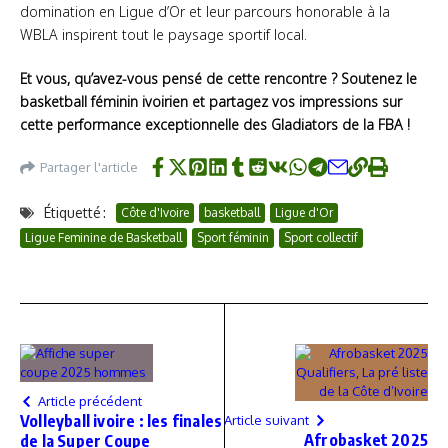
domination en Ligue d’Or et leur parcours honorable à la
WBLA inspirent tout le paysage sportif local.
Et vous, qu’avez-vous pensé de cette rencontre ? Soutenez le
basketball féminin ivoirien et partagez vos impressions sur
cette performance exceptionnelle des Gladiators de la FBA !
Partager l'article
Étiquetté :
Côte d'Ivoire
basketball
Ligue d'Or
Ligue Feminine de Basketball
Sport féminin
Sport collectif
Article précédent
Volleyball ivoire : les finales
Article suivant
Afrobasket 2025
de la Super Coupe