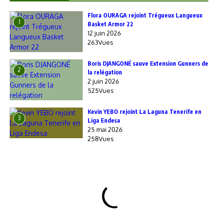
Flora OURAGA rejoint Trégueux Langueux
1
Basket Armor 22
12 juin 2026
263Vues
Boris DJANGONÉ sauve Extension Gunners de
2
la relégation
2 juin 2026
525Vues
Kevin YEBO rejoint La Laguna Tenerife en
3
Liga Endesa
25 mai 2026
258Vues