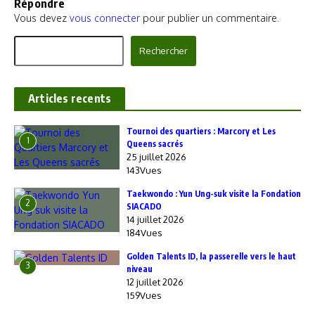
Répondre
Vous devez
vous connecter
pour publier un commentaire.
Rechercher
Rechercher
Articles recents
‎Tournoi des quartiers : Marcory et Les
1
Queens sacrés
25 juillet 2026
143Vues
Taekwondo : Yun Ung-suk visite la Fondation
2
SIACADO
14 juillet 2026
184Vues
Golden Talents ID, la passerelle vers le haut
3
niveau
12 juillet 2026
159Vues