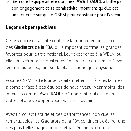
Bien que l’équipe ait été dominée,
Awa TRAORE
a brillé par
son engagement et sa combativité, montrant qu’elle est
une joueuse sur qui le GSPM peut construire pour l’avenir.
Leçons et perspectives
Cette victoire écrasante confirme la montée en puissance
des
Gladiators de la FBA
, qui s’imposent comme les grandes
favorites pour le titre national. Leur expérience à la WBLA, où
elles ont affronté les meilleures équipes du continent, a élevé
leur niveau de jeu, tant sur le plan tactique que physique.
Pour le GSPM, cette lourde défaite met en lumière les lacunes
à combler face à des équipes de haut niveau. Néanmoins, des
joueuses comme
Awa TRAORE
démontrent qu’il existe un
potentiel à développer pour rivaliser à l’avenir.
Avec un collectif soudé et des performances individuelles
remarquables, les Gladiators de la FBA continuent d’écrire l’une
des plus belles pages du basketball féminin ivoirien. Leur