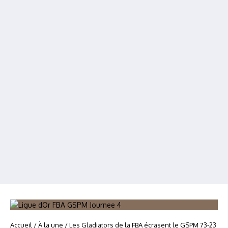
Accueil
/
À la une
/
Les Gladiators de la FBA écrasent le GSPM 73-23