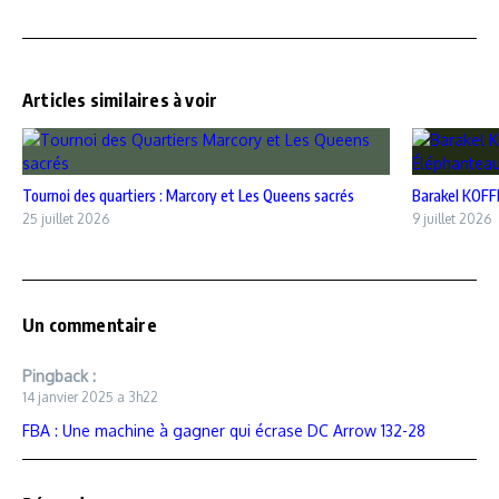
Articles similaires à voir
‎Tournoi des quartiers : Marcory et Les Queens sacrés
Barakel KOFFI
25 juillet 2026
9 juillet 2026
Un commentaire
Pingback :
14 janvier 2025 a 3h22
FBA : Une machine à gagner qui écrase DC Arrow 132-28