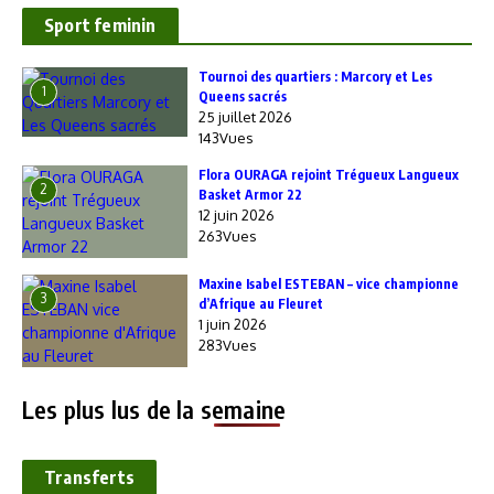
Sport feminin
‎Tournoi des quartiers : Marcory et Les
1
Queens sacrés
25 juillet 2026
143Vues
Flora OURAGA rejoint Trégueux Langueux
2
Basket Armor 22
12 juin 2026
263Vues
Maxine Isabel ESTEBAN – vice championne
3
d’Afrique au Fleuret
1 juin 2026
283Vues
Les plus lus de la semaine
Transferts