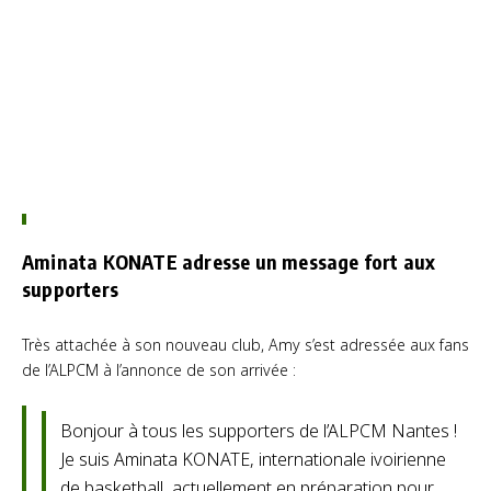
Aminata KONATE
adresse u
n message fort aux
supporters
Très attachée à son nouveau club, Amy s’est adressée aux fans
de l’ALPCM à l’annonce de son arrivée :
Bonjour à tous les supporters de l’ALPCM Nantes !
Je suis Aminata KONATE, internationale ivoirienne
de basketball, actuellement en préparation pour