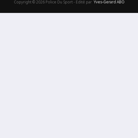
Copyright © 2026 Police Du Sport - Edité par
Yves-Gerard ABO