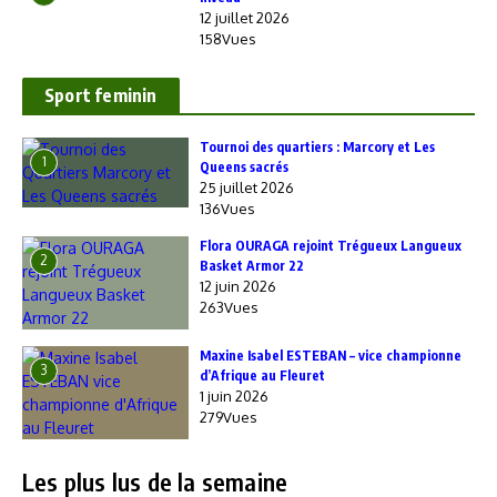
12 juillet 2026
158Vues
Sport feminin
‎Tournoi des quartiers : Marcory et Les
1
Queens sacrés
25 juillet 2026
136Vues
Flora OURAGA rejoint Trégueux Langueux
2
Basket Armor 22
12 juin 2026
263Vues
Maxine Isabel ESTEBAN – vice championne
3
d’Afrique au Fleuret
1 juin 2026
279Vues
Les plus lus de la semaine