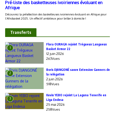
Transferts
Flora OURAGA rejoint Trégueux Langueux
1
Basket Armor 22
12 juin 2026
263Vues
Boris DJANGONÉ sauve Extension Gunners de
2
la relégation
2 juin 2026
518Vues
Kevin YEBO rejoint La Laguna Tenerife en
3
Liga Endesa
25 mai 2026
258Vues