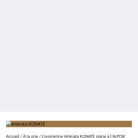
Accueil
/
À la une
/
L’ivoirienne Aminata KONATE signe à l’ALPCM