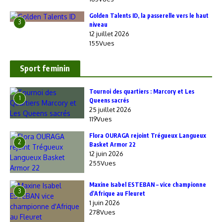
Golden Talents ID, la passerelle vers le haut
3
niveau
12 juillet 2026
155Vues
Sport feminin
‎Tournoi des quartiers : Marcory et Les
1
Queens sacrés
25 juillet 2026
119Vues
Flora OURAGA rejoint Trégueux Langueux
2
Basket Armor 22
12 juin 2026
255Vues
Maxine Isabel ESTEBAN – vice championne
3
d’Afrique au Fleuret
1 juin 2026
278Vues