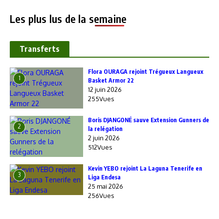
Les plus lus de la semaine
Transferts
Flora OURAGA rejoint Trégueux Langueux
1
Basket Armor 22
12 juin 2026
255Vues
Boris DJANGONÉ sauve Extension Gunners de
2
la relégation
2 juin 2026
512Vues
Kevin YEBO rejoint La Laguna Tenerife en
3
Liga Endesa
25 mai 2026
256Vues