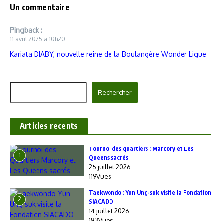
Un commentaire
Pingback :
11 avril 2025 a 10h20
Kariata DIABY, nouvelle reine de la Boulangère Wonder Ligue
Rechercher
Rechercher
Articles recents
‎Tournoi des quartiers : Marcory et Les
1
Queens sacrés
25 juillet 2026
119Vues
Taekwondo : Yun Ung-suk visite la Fondation
2
SIACADO
14 juillet 2026
183Vues