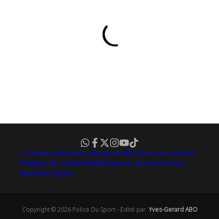
Le média omnisports africain en direct
Tous nos articles
Politique de confidentialité
À propos de nous
Contact
Mentions légales
Copyright © 2026 Police Du Sport - Edité par
Yves-Gerard ABO